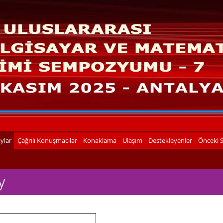
aylar
Çağrılı Konuşmacılar
Konaklama
Ulaşım
Destekleyenler
Önceki 
y