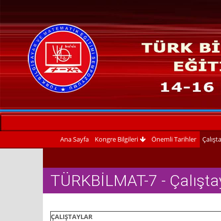
Ana Sayfa
Kongre Bilgileri
Önemli Tarihler
Çalışt
TÜRKBİLMAT-7 - Çalışta
ÇALIŞTAYLAR